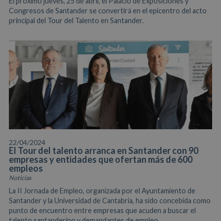
El próximo jueves, 25 de abril, el Palacio de Exposiciones y
Congresos de Santander se convertirá en el epicentro del acto
principal del Tour del Talento en Santander.
22/04/2024
El Tour del talento arranca en Santander con 90
empresas y entidades que ofertan más de 600
empleos
Noticias
La II Jornada de Empleo, organizada por el Ayuntamiento de
Santander y la Universidad de Cantabria, ha sido concebida como
punto de encuentro entre empresas que acuden a buscar el
talento santanderino y demandantes de empleo.