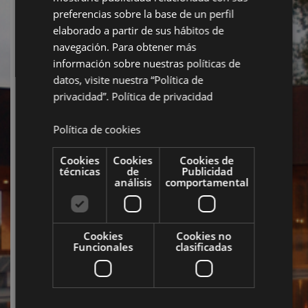
preferencias sobre la base de un perfil
elaborado a partir de sus hábitos de
navegación. Para obtener más
información sobre nuestras políticas de
datos, visite nuestra “Política de
privacidad”.
Política de privacidad
Política de cookies
Cookies
Cookies
Cookies de
técnicas
de
Publicidad
análisis
comportamental
Cookies
Cookies no
Funcionales
clasificadas