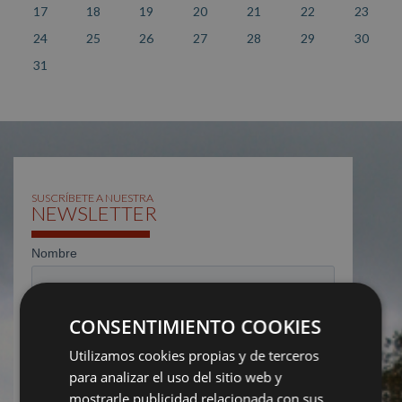
17
18
19
20
21
22
23
24
25
26
27
28
29
30
31
SUSCRÍBETE A NUESTRA
NEWSLETTER
CONSENTIMIENTO COOKIES
Utilizamos cookies propias y de terceros
para analizar el uso del sitio web y
mostrarle publicidad relacionada con sus