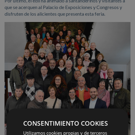
Por último, el edil ha animado a santanderinos y visitantes a
que se acerquen al Palacio de Exposiciones y Congresos y
disfruten de los alicientes que presenta esta feria.
CONSENTIMIENTO COOKIES
Utilizamos cookies propias y de terceros