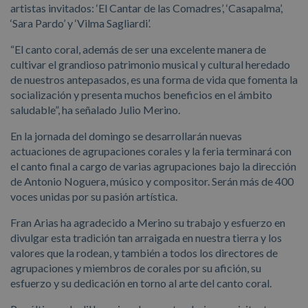
artistas invitados: ‘El Cantar de las Comadres’, ‘Casapalma’,
‘Sara Pardo’ y ‘Vilma Sagliardi’.
“El canto coral, además de ser una excelente manera de
cultivar el grandioso patrimonio musical y cultural heredado
de nuestros antepasados, es una forma de vida que fomenta la
socialización y presenta muchos beneficios en el ámbito
saludable”, ha señalado Julio Merino.
En la jornada del domingo se desarrollarán nuevas
actuaciones de agrupaciones corales y la feria terminará con
el canto final a cargo de varias agrupaciones bajo la dirección
de Antonio Noguera, músico y compositor. Serán más de 400
voces unidas por su pasión artística.
Fran Arias ha agradecido a Merino su trabajo y esfuerzo en
divulgar esta tradición tan arraigada en nuestra tierra y los
valores que la rodean, y también a todos los directores de
agrupaciones y miembros de corales por su afición, su
esfuerzo y su dedicación en torno al arte del canto coral.