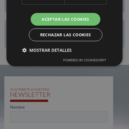
ACEPTAR LAS COOKIES
¡No te pierdas nada!
RECHAZAR LAS COOKIES
MOSTRAR DETALLES
POWERED BY COOKIESCRIPT
SUSCRÍBETE A NUESTRA
NEWSLETTER