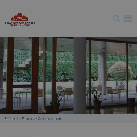
Estás en...
Espaces
/
Galerie photos